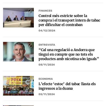
FINANCES
Control més estricte sobre la
compra i el transport intern de tabac
per dificultar el contraban
04/12/2024
ENTREVISTA
“Cal una regulació a Andorra que
tingui en compte que no tots els
productes amb nicotina són iguals”
08/11/2024
ECONOMIA
L’efecte ‘estoc’ del tabac llasta els
ingressos a la duana
05/11/2024