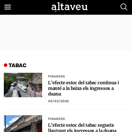
Bus
TABAC
FINANCES
L’efecte estoc del tabac continua i
manté a la baixa els ingressos a
duana
05/03/2025
FINANCES
L’efecte estoc del tabac segueix
llastrant els ingressos a la duana