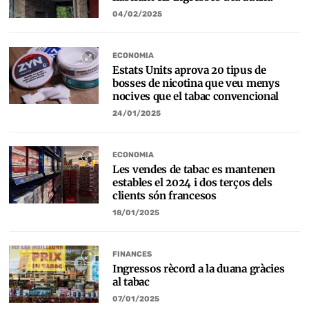
04/02/2025
ECONOMIA
Estats Units aprova 20 tipus de
bosses de nicotina que veu menys
nocives que el tabac convencional
24/01/2025
ECONOMIA
Les vendes de tabac es mantenen
estables el 2024 i dos terços dels
clients són francesos
18/01/2025
FINANCES
Ingressos rècord a la duana gràcies
al tabac
07/01/2025