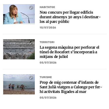
HABITATGE
Nou concurs per llogar edificis
durant almenys 30 anys i destinar-
los al parc públic
15/07/2026
TERRITORI
La segona màquina per perforar el
túnel de Rocafort s’incorporarà a
mitjans de juliol
05/07/2026
TURISME
Prop de mig centenar d’infants de
Sant Julià viatgen a Calonge per fer-
hi activitats lligades al mar
05/07/2026