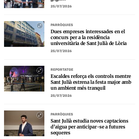
25/07/2026
PARRÒQUIES
Dues empreses interessades en el
concurs per a la residència
universitària de Sant Julià de Lòria
25/07/2026
REPORTATGE
Escaldes reforça els controls mentre
Sant Julià estrena la festa major amb
un ambient més tranquil
25/07/2026
PARRÒQUIES
Sant Julià estudia noves captacions
d’aigua per anticipar-se a futures
sequeres