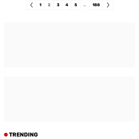
1
2
3
4
5
…
188
TRENDING