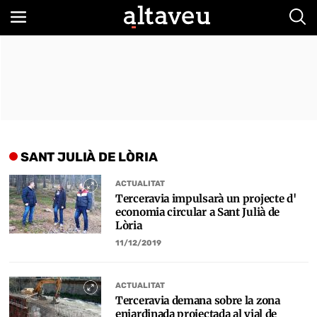
Bus
SANT JULIÀ DE LÒRIA
ACTUALITAT
Terceravia impulsarà un projecte d'
economia circular a Sant Julià de
Lòria
11/12/2019
ACTUALITAT
Terceravia demana sobre la zona
enjardinada projectada al vial de