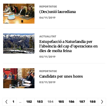
REPORTATGE
(Des)unió laurediana
06/11/2019
ACTUALITAT
Estupefacció a Naturlandia per
l'absència del cap d'operacions en
dies de molta feina
05/11/2019
REPORTATGE
Candidats per unes hores
03/11/2019
1
…
182
183
184
185
186
187
188