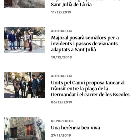
Sant Julià de Lòria
11/12/2019
ACTUALITAT
Majoral posarà semàfors per a
invidents i passos de vianants
adaptats a Sant Julià
10/12/2019
ACTUALITAT
Units pel Canvi proposa tancar al
trànsit entre la plaça de la
Germandat i el carrer de les Escoles
06/12/2019
REPORTATGE
Una herència ben viva
27/11/2019