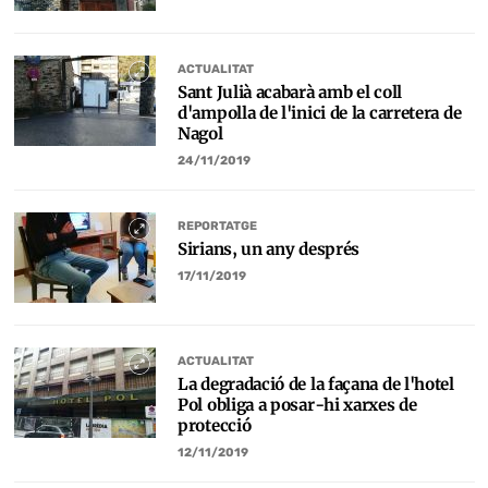
ACTUALITAT
Sant Julià acabarà amb el coll
d'ampolla de l'inici de la carretera de
Nagol
24/11/2019
REPORTATGE
Sirians, un any després
17/11/2019
ACTUALITAT
La degradació de la façana de l'hotel
Pol obliga a posar-hi xarxes de
protecció
12/11/2019