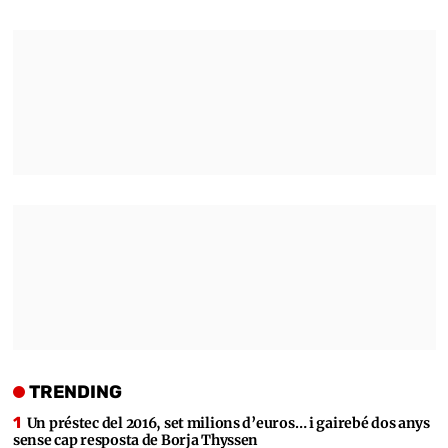
TRENDING
Un préstec del 2016, set milions d’euros… i gairebé dos anys
sense cap resposta de Borja Thyssen