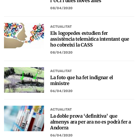
l’UCI i dues noves altes
08/04/2020
ACTUALITAT
Els logopedes estudien fer
assistència telemàtica intentant que
ho cobreixi la CASS
08/04/2020
ACTUALITAT
La foto que ha fet indignar el
ministre
06/04/2020
ACTUALITAT
La doble prova ‘definitiva’ que
almenys ara per ara no es podrà fer a
Andorra
06/04/2020