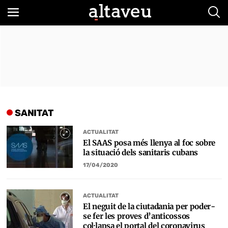
Bus
SANITAT
ACTUALITAT
El SAAS posa més llenya al foc sobre
la situació dels sanitaris cubans
17/04/2020
ACTUALITAT
El neguit de la ciutadania per poder-
se fer les proves d’anticossos
col·lapsa el portal del coronavirus