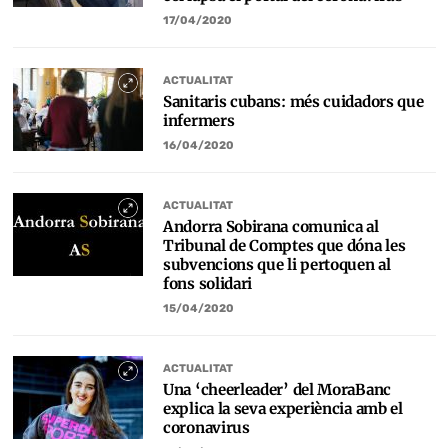
17/04/2020
ACTUALITAT
Sanitaris cubans: més cuidadors que
infermers
16/04/2020
ACTUALITAT
Andorra Sobirana comunica al
Tribunal de Comptes que dóna les
subvencions que li pertoquen al
fons solidari
15/04/2020
ACTUALITAT
Una ‘cheerleader’ del MoraBanc
explica la seva experiència amb el
coronavirus