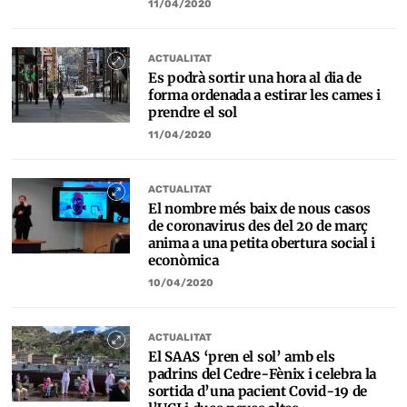
11/04/2020
ACTUALITAT
Es podrà sortir una hora al dia de
forma ordenada a estirar les cames i
prendre el sol
11/04/2020
ACTUALITAT
El nombre més baix de nous casos
de coronavirus des del 20 de març
anima a una petita obertura social i
econòmica
10/04/2020
ACTUALITAT
El SAAS ‘pren el sol’ amb els
padrins del Cedre-Fènix i celebra la
sortida d’una pacient Covid-19 de