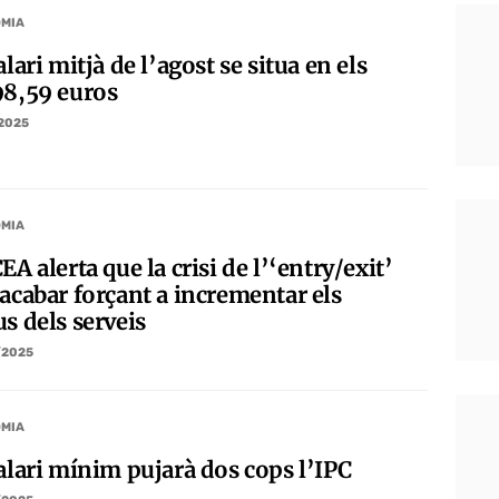
MIA
alari mitjà de l’agost se situa en els
98,59 euros
/2025
MIA
EA alerta que la crisi de l’‘entry/exit’
 acabar forçant a incrementar els
s dels serveis
/2025
MIA
salari mínim pujarà dos cops l’IPC