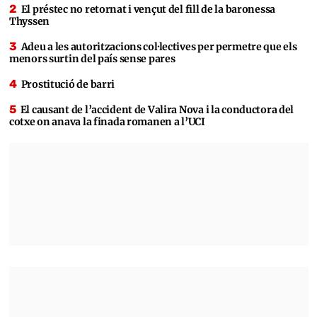
El préstec no retornat i vençut del fill de la baronessa
Thyssen
Adeu a les autoritzacions col·lectives per permetre que els
menors surtin del país sense pares
Prostitució de barri
El causant de l’accident de Valira Nova i la conductora del
cotxe on anava la finada romanen a l’UCI