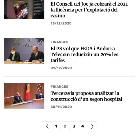
El Consell del Joc ja cobrarà el 2021
la llicència per l’explotació del
casino
13/12/2020
FINANCES
El PS vol que FEDA i Andorra
Telecom redueixin un 20% les
tarifes
01/12/2020
FINANCES
Terceravia proposa analitzar la
construcció d’un segon hospital
30/11/2020
1
2
3
4