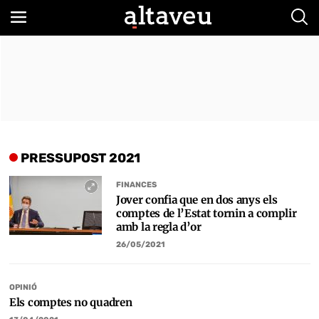
Bus
PRESSUPOST 2021
FINANCES
Jover confia que en dos anys els
comptes de l’Estat tornin a complir
amb la regla d’or
26/05/2021
OPINIÓ
Els comptes no quadren