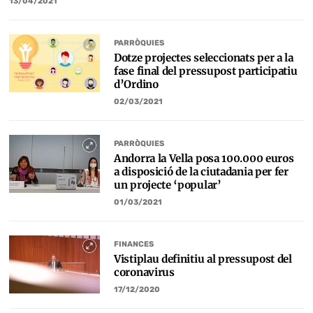
13/04/2021
PARRÒQUIES
Dotze projectes seleccionats per a la
fase final del pressupost participatiu
d’Ordino
02/03/2021
PARRÒQUIES
Andorra la Vella posa 100.000 euros
a disposició de la ciutadania per fer
un projecte ‘popular’
01/03/2021
FINANCES
Vistiplau definitiu al pressupost del
coronavirus
17/12/2020