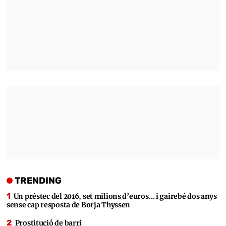
TRENDING
Un préstec del 2016, set milions d’euros… i gairebé dos anys
sense cap resposta de Borja Thyssen
Prostitució de barri