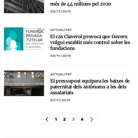
més de 44 milions pel 2020
08/11/2019
ACTUALITAT
El cas Claverol provoca que Govern
vulgui establir més control sobre les
fundacions
08/11/2019
ACTUALITAT
El pressupost equipara les baixes de
paternitat dels autònoms a les dels
assalariats
07/11/2019
1
2
3
4