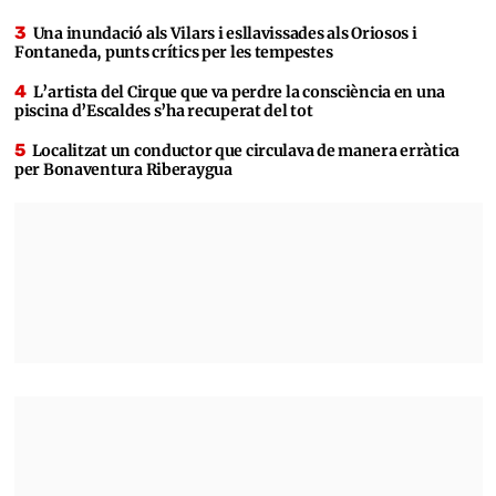
Una inundació als Vilars i esllavissades als Oriosos i
Fontaneda, punts crítics per les tempestes
L’artista del Cirque que va perdre la consciència en una
piscina d’Escaldes s’ha recuperat del tot
Localitzat un conductor que circulava de manera erràtica
per Bonaventura Riberaygua