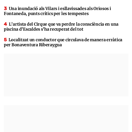
Una inundació als Vilars i esllavissades als Oriosos i
Fontaneda, punts crítics per les tempestes
L’artista del Cirque que va perdre la consciència en una
piscina d’Escaldes s’ha recuperat del tot
Localitzat un conductor que circulava de manera erràtica
per Bonaventura Riberaygua