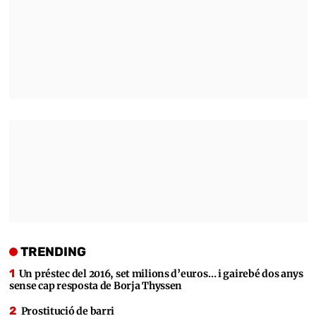
TRENDING
Un préstec del 2016, set milions d’euros… i gairebé dos anys
sense cap resposta de Borja Thyssen
Prostitució de barri