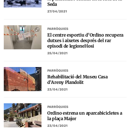
Seda
27/04/2021
PARRÒQUIES
El centre esportiu d’Ordino recupera
dutxes i aixetes després del rar
episodi de legionel·losi
25/04/2021
PARRÒQUIES
Rehabilitació del Museu Casa
d'Areny Plandolit
23/04/2021
PARRÒQUIES
Ordino estrena un aparcabicicletes a
la plaça Major
23/04/2021