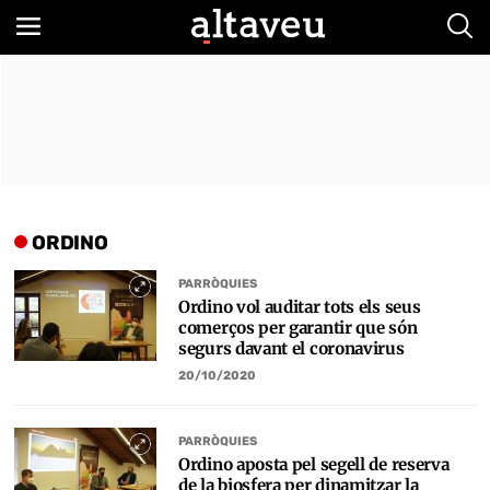
Bus
ORDINO
PARRÒQUIES
Ordino vol auditar tots els seus
comerços per garantir que són
segurs davant el coronavirus
20/10/2020
PARRÒQUIES
Ordino aposta pel segell de reserva
de la biosfera per dinamitzar la