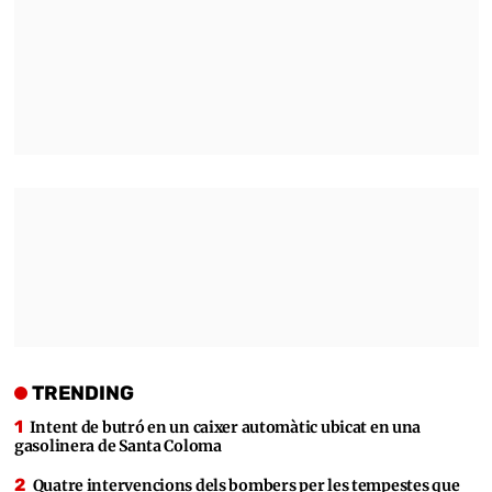
TRENDING
Intent de butró en un caixer automàtic ubicat en una
gasolinera de Santa Coloma
Quatre intervencions dels bombers per les tempestes que