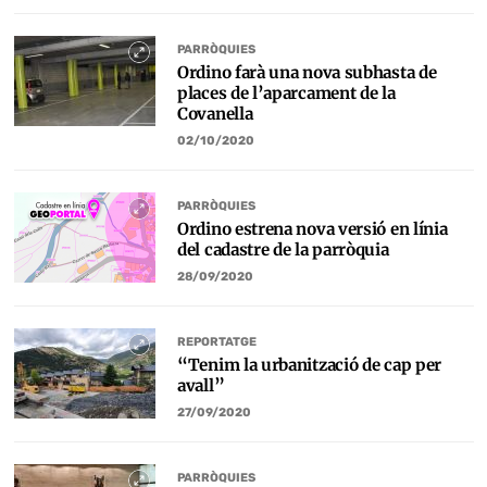
PARRÒQUIES
Ordino farà una nova subhasta de
places de l’aparcament de la
Covanella
02/10/2020
PARRÒQUIES
Ordino estrena nova versió en línia
del cadastre de la parròquia
28/09/2020
REPORTATGE
“Tenim la urbanització de cap per
avall”
27/09/2020
PARRÒQUIES