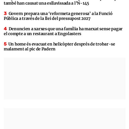
també han causat una esllavissada a l’N-145
Govern prepara una ‘reformeta generosa’ a la Funció
Pública a través de la llei del pressupost 2027
Denuncien a xarxes que una família ha marxat sense pagar
el compte a un restaurant a Engolasters
Un home és evacuat en helicòpter després de trobar-se
malament al pic de Padern