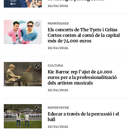
26/06/2026
PARRÒQUIES
Els concerts de The Tyets i Celtas
Cortos costen al comú de la capital
més de 74.000 euros
25/06/2026
CULTURA
Kic Barroc rep l’ajut de 40.000
euros per a la professionalització
dels artistes musicals
25/06/2026
REPORTATGE
Educar a través de la percussió i el
ball
22/06/2026