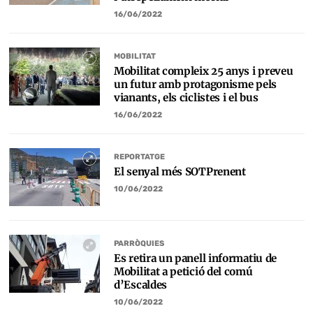
16/06/2022
MOBILITAT
Mobilitat compleix 25 anys i preveu
un futur amb protagonisme pels
vianants, els ciclistes i el bus
16/06/2022
REPORTATGE
El senyal més SOTPrenent
10/06/2022
PARRÒQUIES
Es retira un panell informatiu de
Mobilitat a petició del comú
d’Escaldes
10/06/2022