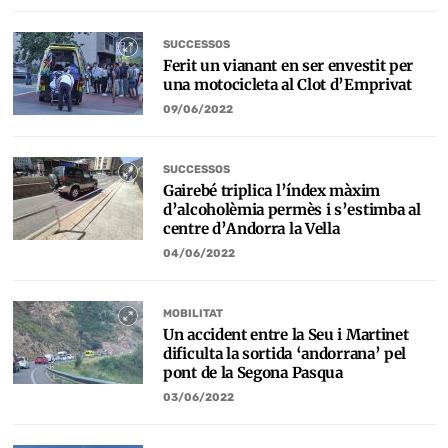
SUCCESSOS
Ferit un vianant en ser envestit per
una motocicleta al Clot d’Emprivat
09/06/2022
SUCCESSOS
Gairebé triplica l’índex màxim
d’alcoholèmia permès i s’estimba al
centre d’Andorra la Vella
04/06/2022
MOBILITAT
Un accident entre la Seu i Martinet
dificulta la sortida ‘andorrana’ pel
pont de la Segona Pasqua
03/06/2022