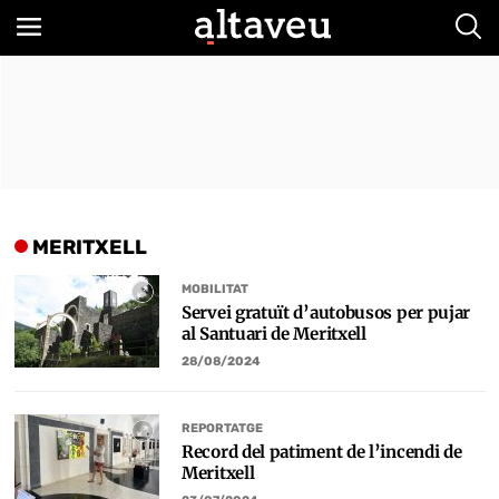
Bus
MERITXELL
MOBILITAT
Servei gratuït d’autobusos per pujar
al Santuari de Meritxell
28/08/2024
REPORTATGE
Record del patiment de l’incendi de
Meritxell