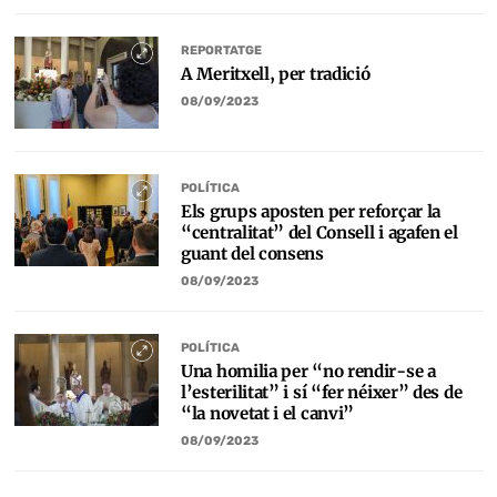
REPORTATGE
A Meritxell, per tradició
08/09/2023
POLÍTICA
Els grups aposten per reforçar la
“centralitat” del Consell i agafen el
guant del consens
08/09/2023
POLÍTICA
Una homilia per “no rendir-se a
l’esterilitat” i sí “fer néixer” des de
“la novetat i el canvi”
08/09/2023