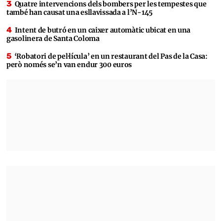
Quatre intervencions dels bombers per les tempestes que
també han causat una esllavissada a l’N-145
Intent de butró en un caixer automàtic ubicat en una
gasolinera de Santa Coloma
‘Robatori de pel·lícula’ en un restaurant del Pas de la Casa:
però només se’n van endur 300 euros