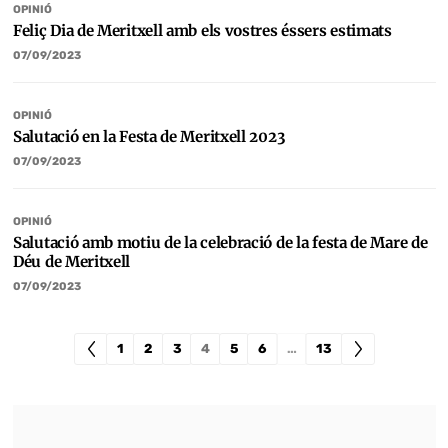
OPINIÓ
Feliç Dia de Meritxell amb els vostres éssers estimats
07/09/2023
OPINIÓ
Salutació en la Festa de Meritxell 2023
07/09/2023
OPINIÓ
Salutació amb motiu de la celebració de la festa de Mare de
Déu de Meritxell
07/09/2023
1
2
3
4
5
6
…
13