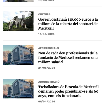
23/07/2024
CULTURA
Govern destinarà 110.000 euros a la
millora de la coberta del santuari de
Meritxell
16/06/2024
AFERS SOCIALS
Nou de cada deu professionals de la
fundació de Meritxell reclamen una
millora salarial
24/05/2024
ADMINISTRACIÓ
Treballadors de l’escola de Meritxell
demanen poder prejubilar-se als 60
anys, com els funcionaris
09/04/2024