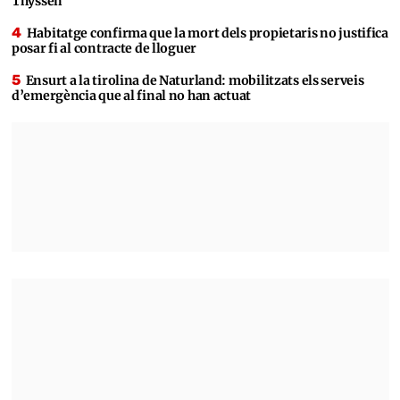
Thyssen
Habitatge confirma que la mort dels propietaris no justifica
posar fi al contracte de lloguer
Ensurt a la tirolina de Naturland: mobilitzats els serveis
d’emergència que al final no han actuat