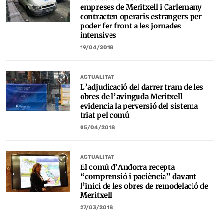
empreses de Meritxell i Carlemany
contracten operaris estrangers per
poder fer front a les jornades
intensives
19/04/2018
ACTUALITAT
L’adjudicació del darrer tram de les
obres de l’avinguda Meritxell
evidencia la perversió del sistema
triat pel comú
05/04/2018
ACTUALITAT
El comú d’Andorra recepta
“comprensió i paciència” davant
l’inici de les obres de remodelació de
Meritxell
27/03/2018