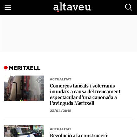
Bus
MERITXELL
ACTUALITAT
Comerços tancats i soterranis
inundats a causa del trencament
espectacular d’una canonada a
l’avinguda Meritxell
23/04/2018
ACTUALITAT
Revolució a la construcció: