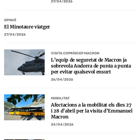
27/04/2026
OPINIÓ
El Minotaure viatger
27/04/2026
VISITA COPRÍNCEP MACRON
L’equip de seguretat de Macron ja
sobrevola Andorra de punta a punta
per evitar qualsevol ensurt
26/04/2026
MOBILITAT
Afectacions a la mobilitat els dies 27
i 28 d’abril per la visita d’Emmanuel
Macron
24/04/2026