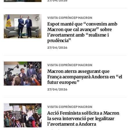
27/04/2026
VISITA COPRÍNCEP MACRON
Espot manté que “convenim amb
Macron que cal avançar” sobre
l’avortament amb “realisme i
prudència”
27/04/2026
VISITA COPRÍNCEP MACRON
Macron aterra assegurant que
França acompanyarà Andorra en “el
futur europeu”
27/04/2026
VISITA COPRÍNCEP MACRON
Acció Feminista sol·licita a Macron
la seva intervenció per legalitzar
l’avortament a Andorra