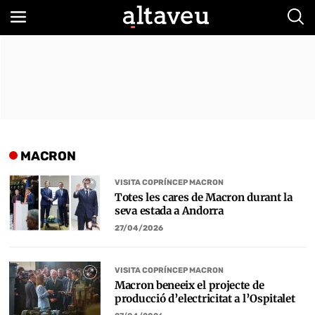
Bus
MACRON
VISITA COPRÍNCEP MACRON
Totes les cares de Macron durant la
seva estada a Andorra
27/04/2026
VISITA COPRÍNCEP MACRON
Macron beneeix el projecte de
producció d’electricitat a l’Ospitalet