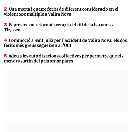
Una morta i quatre ferits de diferent consideració en el
violent xoc múltiple a Valira Nova
El préstec no retornat i vençut del fill de la baronessa
Thyssen
Commoció a Sant Julià per l’accident de Valira Nova: els dos
ferits més greus segueixen a l’UCI
Adeu a les autoritzacions col·lectives per permetre que els
menors surtin del país sense pares