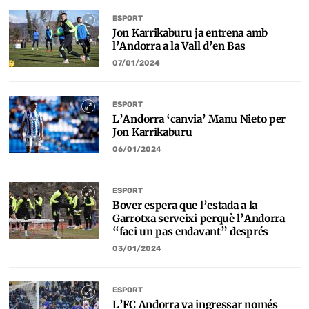
ESPORT
Jon Karrikaburu ja entrena amb
l’Andorra a la Vall d’en Bas
07/01/2024
ESPORT
L’Andorra ‘canvia’ Manu Nieto per
Jon Karrikaburu
06/01/2024
ESPORT
Bover espera que l’estada a la
Garrotxa serveixi perquè l’Andorra
“faci un pas endavant” després
03/01/2024
ESPORT
L’FC Andorra va ingressar només