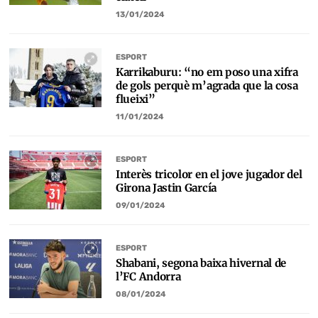
13/01/2024
ESPORT
Karrikaburu: “no em poso una xifra
de gols perquè m’agrada que la cosa
flueixi”
11/01/2024
ESPORT
Interès tricolor en el jove jugador del
Girona Jastin García
09/01/2024
ESPORT
Shabani, segona baixa hivernal de
l’FC Andorra
08/01/2024