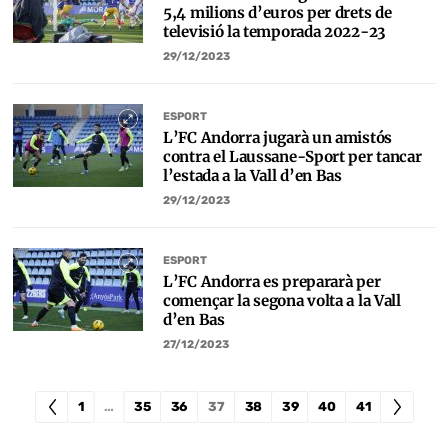
5,4 milions d’euros per drets de
televisió la temporada 2022-23
29/12/2023
ESPORT
L’FC Andorra jugarà un amistós
contra el Laussane-Sport per tancar
l’estada a la Vall d’en Bas
29/12/2023
ESPORT
L’FC Andorra es prepararà per
començar la segona volta a la Vall
d’en Bas
27/12/2023
1
…
35
36
37
38
39
40
41