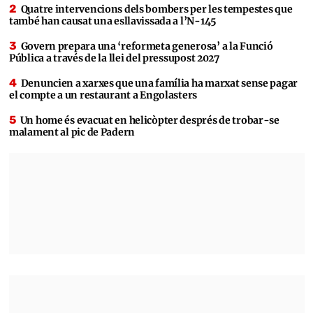
Quatre intervencions dels bombers per les tempestes que
també han causat una esllavissada a l’N-145
Govern prepara una ‘reformeta generosa’ a la Funció
Pública a través de la llei del pressupost 2027
Denuncien a xarxes que una família ha marxat sense pagar
el compte a un restaurant a Engolasters
Un home és evacuat en helicòpter després de trobar-se
malament al pic de Padern