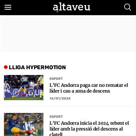
Bus
LLIGA HYPERMOTION
ESPORT
L’FC Andorra paga car no rematar el
líder i cau a zona de descens
14/01/2024
ESPORT
L’FC Andorra inicia el 2024 rebent el
líder amb la pressió del descens al
clatell