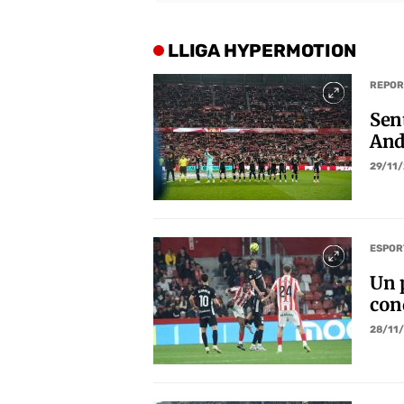
LLIGA HYPERMOTION
REPOR
Sen
And
29/11
ESPOR
Un p
con
28/11