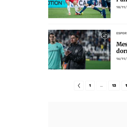
18/11
ESPOR
Mes
dor
16/11
1
…
13