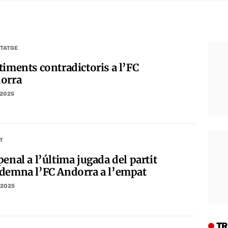
TATGE
timents contradictoris a l’FC
orra
/2025
T
enal a l’última jugada del partit
demna l’FC Andorra a l’empat
/2025
TR