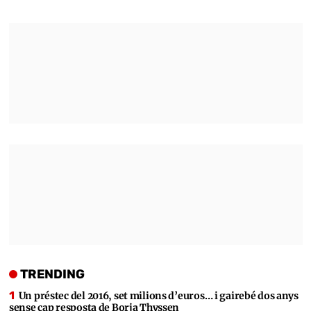
TRENDING
Un préstec del 2016, set milions d’euros… i gairebé dos anys
sense cap resposta de Borja Thyssen