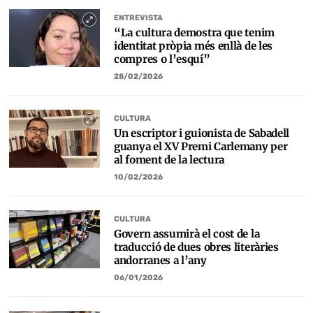
ENTREVISTA
“La cultura demostra que tenim
identitat pròpia més enllà de les
compres o l’esquí”
28/02/2026
CULTURA
Un escriptor i guionista de Sabadell
guanya el XV Premi Carlemany per
al foment de la lectura
10/02/2026
CULTURA
Govern assumirà el cost de la
traducció de dues obres literàries
andorranes a l’any
06/01/2026