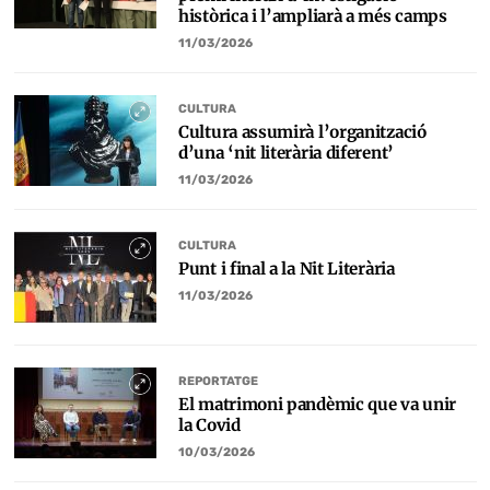
històrica i l’ampliarà a més camps
11/03/2026
CULTURA
Cultura assumirà l’organització
d’una ‘nit literària diferent’
11/03/2026
CULTURA
Punt i final a la Nit Literària
11/03/2026
REPORTATGE
El matrimoni pandèmic que va unir
la Covid
10/03/2026