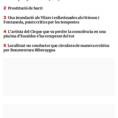
Prostitució de barri
Una inundació als Vilars i esllavissades als Oriosos i
Fontaneda, punts crítics per les tempestes
L’artista del Cirque que va perdre la consciència en una
piscina d’Escaldes s’ha recuperat del tot
Localitzat un conductor que circulava de manera erràtica
per Bonaventura Riberaygua