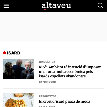
Bus
ISARD
CINEGÈTICA
Medi Ambient té intenció d’imposar
una forta multa econòmica pels
isards espellats abandonats
24/09/2020
REPORTATGE
El civet d’isard passa de moda