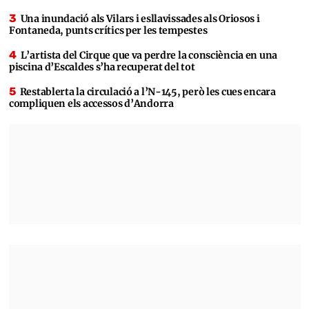
Una inundació als Vilars i esllavissades als Oriosos i
Fontaneda, punts crítics per les tempestes
L’artista del Cirque que va perdre la consciència en una
piscina d’Escaldes s’ha recuperat del tot
Restablerta la circulació a l’N-145, però les cues encara
compliquen els accessos d’Andorra