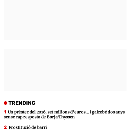
TRENDING
Un préstec del 2016, set milions d’euros… i gairebé dos anys
sense cap resposta de Borja Thyssen
Prostitució de barri