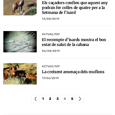
Els caçadors confien que aquest any
podran fer colles de quatre per a la
Setmana de l’isard
13/08/2019
ACTUALITAT
El recompte d’isards mostra el bon
estat de salut de la cabana
06/08/2019
ACTUALITAT
La creixent amenaça dels muflons
17/06/2019
1
2
3
4
5