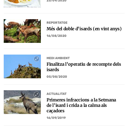
23/09/2020
REPORTATGE
Més del doble d’isards (en vint anys)
16/08/2020
MEDI AMBIENT
Finalitza l’operatiu de recompte dels
isards
05/08/2020
ACTUALITAT
Primeres infraccions a la Setmana
de l’isard i crida a la calma als
caçadors
16/09/2019