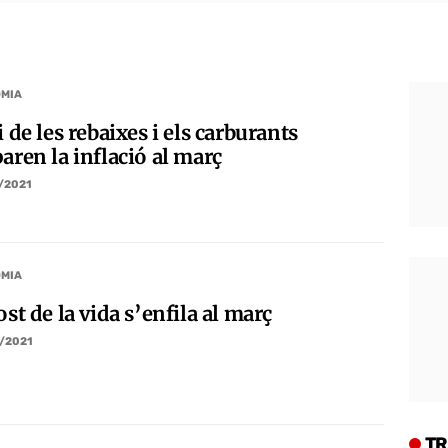
MIA
i de les rebaixes i els carburants
aren la inflació al març
/2021
MIA
ost de la vida s’enfila al març
/2021
TR