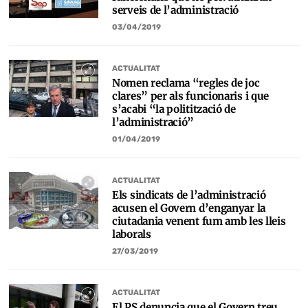
serveis de l’administració
03/04/2019
ACTUALITAT
Nomen reclama “regles de joc
clares” per als funcionaris i que
s’acabi “la politització de
l’administració”
01/04/2019
ACTUALITAT
Els sindicats de l’administració
acusen el Govern d’enganyar la
ciutadania venent fum amb les lleis
laborals
27/03/2019
ACTUALITAT
El PS denuncia que el Govern treu