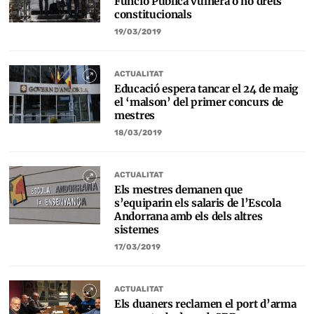
Funció Pública vulnera o no drets
constitucionals
19/03/2019
ACTUALITAT
Educació espera tancar el 24 de maig
el ‘malson’ del primer concurs de
mestres
18/03/2019
ACTUALITAT
Els mestres demanen que
s’equiparin els salaris de l’Escola
Andorrana amb els dels altres
sistemes
17/03/2019
ACTUALITAT
Els duaners reclamen el port d’arma