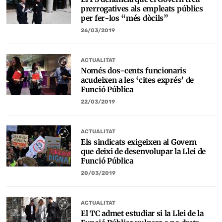
prerrogatives als empleats públics
per fer-los “més dòcils”
26/03/2019
ACTUALITAT
Només dos-cents funcionaris
acudeixen a les ‘cites exprés’ de
Funció Pública
22/03/2019
ACTUALITAT
Els sindicats exigeixen al Govern
que deixi de desenvolupar la Llei de
Funció Pública
20/03/2019
ACTUALITAT
El TC admet estudiar si la Llei de la