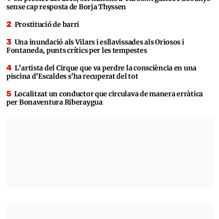
sense cap resposta de Borja Thyssen
Prostitució de barri
Una inundació als Vilars i esllavissades als Oriosos i
Fontaneda, punts crítics per les tempestes
L’artista del Cirque que va perdre la consciència en una
piscina d’Escaldes s’ha recuperat del tot
Localitzat un conductor que circulava de manera erràtica
per Bonaventura Riberaygua