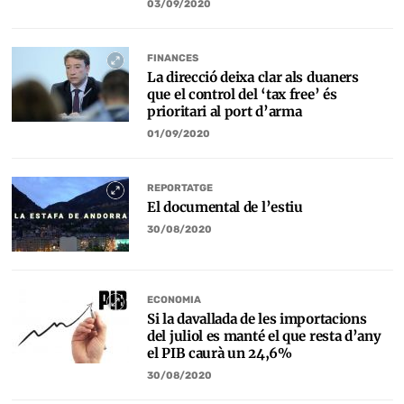
03/09/2020
FINANCES
La direcció deixa clar als duaners
que el control del ‘tax free’ és
prioritari al port d’arma
01/09/2020
REPORTATGE
El documental de l’estiu
30/08/2020
ECONOMIA
Si la davallada de les importacions
del juliol es manté el que resta d’any
el PIB caurà un 24,6%
30/08/2020