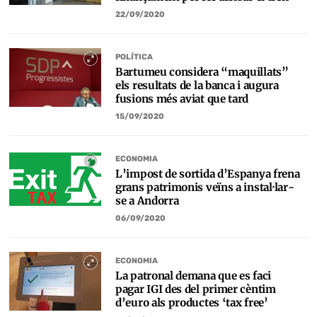
22/09/2020
POLÍTICA
Bartumeu considera “maquillats”
els resultats de la banca i augura
fusions més aviat que tard
15/09/2020
ECONOMIA
L’impost de sortida d’Espanya frena
grans patrimonis veïns a instal·lar-
se a Andorra
06/09/2020
ECONOMIA
La patronal demana que es faci
pagar IGI des del primer cèntim
d’euro als productes ‘tax free’