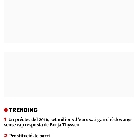
TRENDING
Un préstec del 2016, set milions d’euros… i gairebé dos anys
sense cap resposta de Borja Thyssen
Prostitució de barri