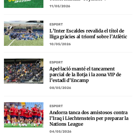
11/05/2026
ESPORT
L’Inter Escaldes revalida el títol de
lliga gràcies al triomf sobre l’Atlètic
10/05/2026
ESPORT
Apel·lació manté el tancament
parcial de la llotja i la zona VIP de
l’estadi d’Encamp
08/05/2026
ESPORT
Andorra tanca dos amistosos contra
l’Iraq i Liechtenstein per preparar la
Nations League
04/05/2026