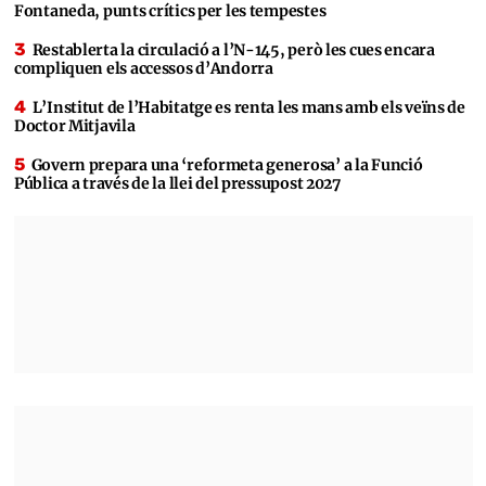
Fontaneda, punts crítics per les tempestes
Restablerta la circulació a l’N-145, però les cues encara
compliquen els accessos d’Andorra
L’Institut de l’Habitatge es renta les mans amb els veïns de
Doctor Mitjavila
Govern prepara una ‘reformeta generosa’ a la Funció
Pública a través de la llei del pressupost 2027