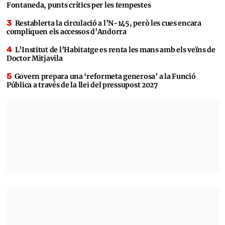
Fontaneda, punts crítics per les tempestes
Restablerta la circulació a l’N-145, però les cues encara
compliquen els accessos d’Andorra
L’Institut de l’Habitatge es renta les mans amb els veïns de
Doctor Mitjavila
Govern prepara una ‘reformeta generosa’ a la Funció
Pública a través de la llei del pressupost 2027