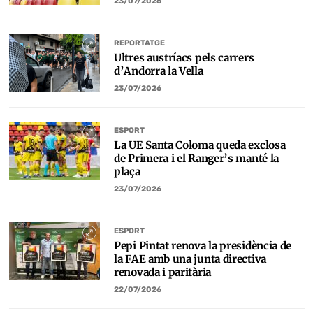
23/07/2026
REPORTATGE
Ultres austríacs pels carrers
d’Andorra la Vella
23/07/2026
ESPORT
La UE Santa Coloma queda exclosa
de Primera i el Ranger’s manté la
plaça
23/07/2026
ESPORT
Pepi Pintat renova la presidència de
la FAE amb una junta directiva
renovada i paritària
22/07/2026