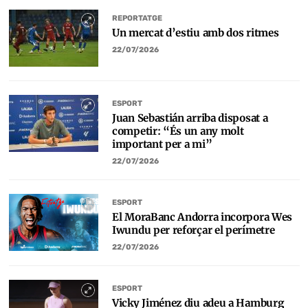
REPORTATGE
Un mercat d’estiu amb dos ritmes
22/07/2026
ESPORT
Juan Sebastián arriba disposat a
competir: “És un any molt
important per a mi”
22/07/2026
ESPORT
El MoraBanc Andorra incorpora Wes
Iwundu per reforçar el perímetre
22/07/2026
ESPORT
Vicky Jiménez diu adeu a Hamburg