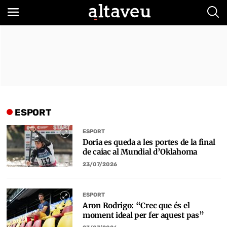
Bus
ESPORT
ESPORT
Doria es queda a les portes de la final
de caiac al Mundial d’Oklahoma
23/07/2026
ESPORT
Aron Rodrigo: “Crec que és el
moment ideal per fer aquest pas”