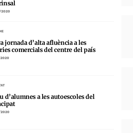
rinsal
/2020
ME
 jornada d’alta afluència a les
ries comercials del centre del país
/2020
TAT
au d’alumnes a les autoescoles del
ncipat
/2020