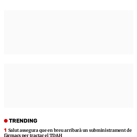
TRENDING
Salut assegura que en breu arribarà un subministrament de
fàrmacs per tractar el TDAH