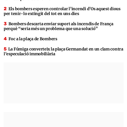
Els bombers esperen controlar l’incendi d’Os aquest dious
per tenir-lo extingit del tot en uns dies
Bombers descarta enviar suport als incendis de França
perquè “seria més un problema que una solució”
Foc a la plaça de Bombers
La Fúmiga converteix la plaça Germandat en un clam contra
l’especulació immobiliària