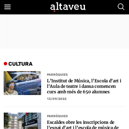
Bus
CULTURA
PARRÒQUIES
L’Institut de Música, l’Escola d’art i
l’Aula de teatre i dansa comencen
curs amb més de 650 alumnes
13/09/2022
PARRÒQUIES
Escaldes obre les inscripcions de
l’espai d’art i l’escola de música de