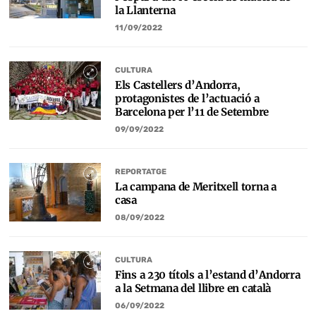
la Llanterna
11/09/2022
CULTURA
Els Castellers d’Andorra,
protagonistes de l’actuació a
Barcelona per l’11 de Setembre
09/09/2022
REPORTATGE
La campana de Meritxell torna a
casa
08/09/2022
CULTURA
Fins a 230 títols a l’estand d’Andorra
a la Setmana del llibre en català
06/09/2022