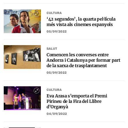
CULTURA
‘42 segundos’, la quarta pel·lícula
més vista als cinemes espanyols
05/09/2022
SALUT
Comencen les converses entre
Andorra i Catalunya per formar part
de la xarxa de trasplantament
05/09/2022
CULTURA
Eva Arasa s’emporta el Premi
Pirineu de la Fira del Llibre
d’Organyà
04/09/2022