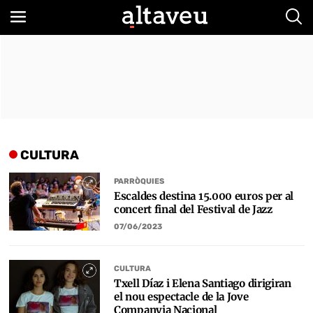
Bus
CULTURA
PARRÒQUIES
Escaldes destina 15.000 euros per al
concert final del Festival de Jazz
07/06/2023
CULTURA
Txell Díaz i Elena Santiago dirigiran
el nou espectacle de la Jove
Companyia Nacional