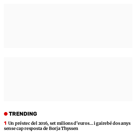
TRENDING
Un préstec del 2016, set milions d’euros… i gairebé dos anys
sense cap resposta de Borja Thyssen