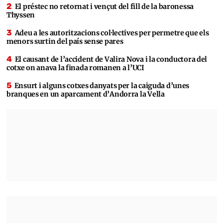
El préstec no retornat i vençut del fill de la baronessa
Thyssen
Adeu a les autoritzacions col·lectives per permetre que els
menors surtin del país sense pares
El causant de l’accident de Valira Nova i la conductora del
cotxe on anava la finada romanen a l’UCI
Ensurt i alguns cotxes danyats per la caiguda d’unes
branques en un aparcament d’Andorra la Vella