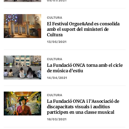
05/07/2021
CULTURA
El Festival Orgue&And es consolida
amb el suport del ministeri de
Cultura
13/05/2021
CULTURA
La Fundació ONCA torna amb el cicle
de música d’estiu
14/04/2021
CULTURA
La Fundació ONCA i l'Associació de
discapacitats visuals i auditius
participen en una classe musical
18/03/2021