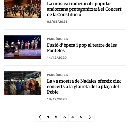
La música tradicional i popular
andorrana protagonitzarà el Concert
de la Constitució
02/03/2021
PARRÒQUIES
Fusió d’òpera i pop al teatre de les
Fontetes
14/12/2020
PARRÒQUIES
La 5a mostra de Nadales ofereix cinc
concerts a la glorieta de la plaça del
Poble
10/12/2020
1
2
3
4
5