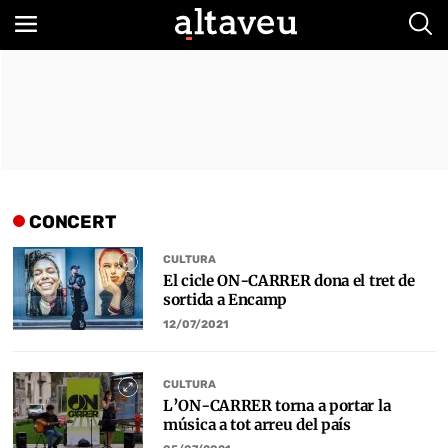
Bus
CONCERT
CULTURA
El cicle ON-CARRER dona el tret de
sortida a Encamp
12/07/2021
CULTURA
L’ON-CARRER torna a portar la
música a tot arreu del país