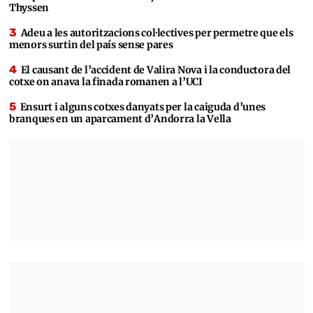
Thyssen
Adeu a les autoritzacions col·lectives per permetre que els
menors surtin del país sense pares
El causant de l’accident de Valira Nova i la conductora del
cotxe on anava la finada romanen a l’UCI
Ensurt i alguns cotxes danyats per la caiguda d’unes
branques en un aparcament d’Andorra la Vella