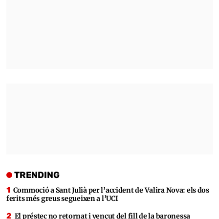
TRENDING
Commoció a Sant Julià per l’accident de Valira Nova: els dos
ferits més greus segueixen a l’UCI
El préstec no retornat i vençut del fill de la baronessa