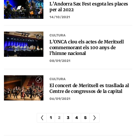
L’Andorra Sax Fest esgota les places
per al 2022
14/10/2021
CULTURA
L'ONCA clou els actes de Meritxell
commemorant els 100 anys de
l'himne nacional
08/09/2021
CULTURA
El concert de Meritxell es trasllada al
Centre de congressos de la capital
06/09/2021
1
2
3
4
5