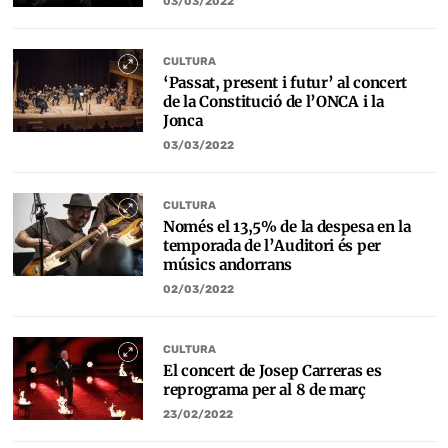
03/03/2022
CULTURA
‘Passat, present i futur’ al concert
de la Constitució de l’ONCA i la
Jonca
03/03/2022
CULTURA
Només el 13,5% de la despesa en la
temporada de l’Auditori és per
músics andorrans
02/03/2022
CULTURA
El concert de Josep Carreras es
reprograma per al 8 de març
23/02/2022