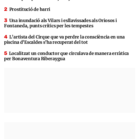
Prostitució de barri
Una inundació als Vilars i esllavissades als Oriosos i
Fontaneda, punts crítics per les tempestes
L’artista del Cirque que va perdre la consciència en una
piscina d’Escaldes s’ha recuperat del tot
Localitzat un conductor que circulava de manera erràtica
per Bonaventura Riberaygua