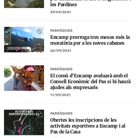
les Pardines
29/09/2021
PARRÒQUIES
Encamp prorroga tres mesos més la
moratòria per a les noves cabanes
26/09/2021
PARRÒQUIES
El comú d’Encamp avaluarà amb el
Consell Econòmic del Pas si hi haurà
ajudes als empresaris
11/09/2021
PARRÒQUIES
Obertes les inscripcions de les
activitats esportives a Encamp i al
Pas de la Casa