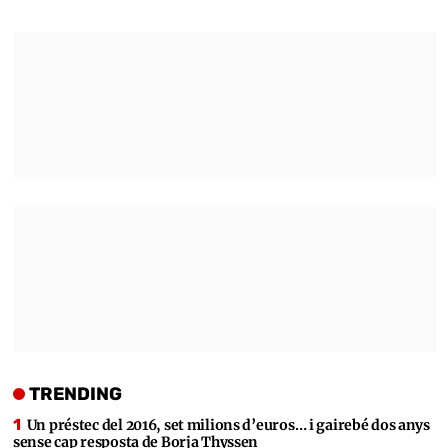
TRENDING
Un préstec del 2016, set milions d’euros… i gairebé dos anys
sense cap resposta de Borja Thyssen