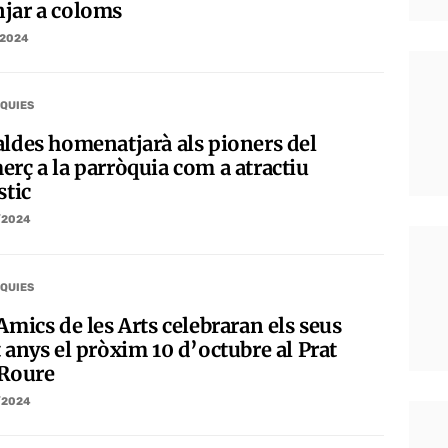
jar a coloms
/2024
QUIES
aldes homenatjarà als pioners del
erç a la parròquia com a atractiu
stic
/2024
QUIES
Amics de les Arts celebraran els seus
 anys el pròxim 10 d’octubre al Prat
 Roure
/2024