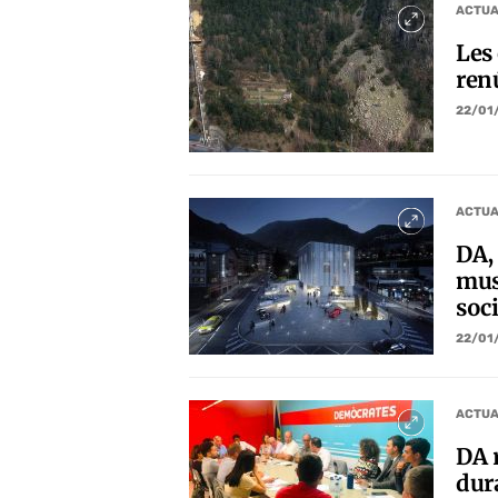
ACTUA
Les
renú
22/01
ACTUA
DA,
mus
soci
22/01
ACTUA
DA 
dur