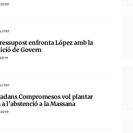
/2020
LITAT
pressupost enfronta López amb la
lició de Govern
/2019
LITAT
tadans Compromesos vol plantar
 a l’abstenció a la Massana
/2019