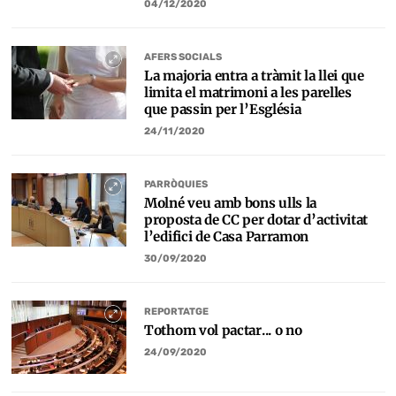
04/12/2020
AFERS SOCIALS
La majoria entra a tràmit la llei que
limita el matrimoni a les parelles
que passin per l’Església
24/11/2020
PARRÒQUIES
Molné veu amb bons ulls la
proposta de CC per dotar d’activitat
l’edifici de Casa Parramon
30/09/2020
REPORTATGE
Tothom vol pactar... o no
24/09/2020