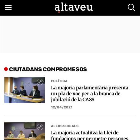
Bus
CIUTADANS COMPROMESOS
POLÍTICA
La majoria parlamentària presenta
un pla de xoc per a la branca de
jubilació de la CASS
12/04/2021
AFERS SOCIALS
La majoria actualitza la Llei de
fundacions per permetre persones