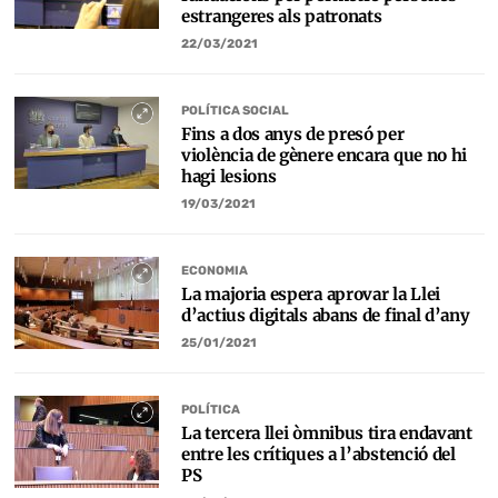
estrangeres als patronats
22/03/2021
POLÍTICA SOCIAL
Fins a dos anys de presó per
violència de gènere encara que no hi
hagi lesions
19/03/2021
ECONOMIA
La majoria espera aprovar la Llei
d’actius digitals abans de final d’any
25/01/2021
POLÍTICA
La tercera llei òmnibus tira endavant
entre les crítiques a l’abstenció del
PS