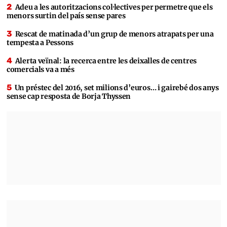
Adeu a les autoritzacions col·lectives per permetre que els
menors surtin del país sense pares
Rescat de matinada d’un grup de menors atrapats per una
tempesta a Pessons
Alerta veïnal: la recerca entre les deixalles de centres
comercials va a més
Un préstec del 2016, set milions d’euros… i gairebé dos anys
sense cap resposta de Borja Thyssen