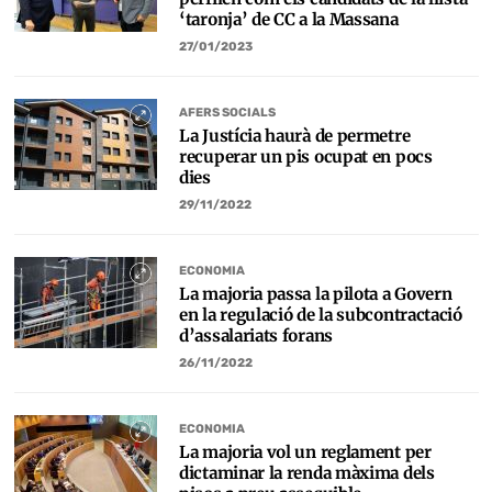
‘taronja’ de CC a la Massana
27/01/2023
AFERS SOCIALS
La Justícia haurà de permetre
recuperar un pis ocupat en pocs
dies
29/11/2022
ECONOMIA
La majoria passa la pilota a Govern
en la regulació de la subcontractació
d’assalariats forans
26/11/2022
ECONOMIA
La majoria vol un reglament per
dictaminar la renda màxima dels