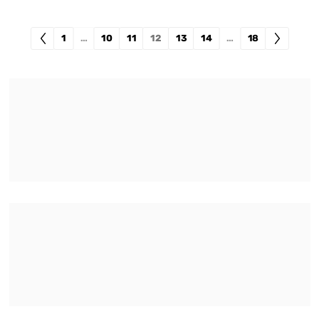
1
…
10
11
12
13
14
…
18