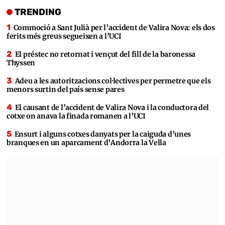
TRENDING
Commoció a Sant Julià per l’accident de Valira Nova: els dos
ferits més greus segueixen a l’UCI
El préstec no retornat i vençut del fill de la baronessa
Thyssen
Adeu a les autoritzacions col·lectives per permetre que els
menors surtin del país sense pares
El causant de l’accident de Valira Nova i la conductora del
cotxe on anava la finada romanen a l’UCI
Ensurt i alguns cotxes danyats per la caiguda d’unes
branques en un aparcament d’Andorra la Vella