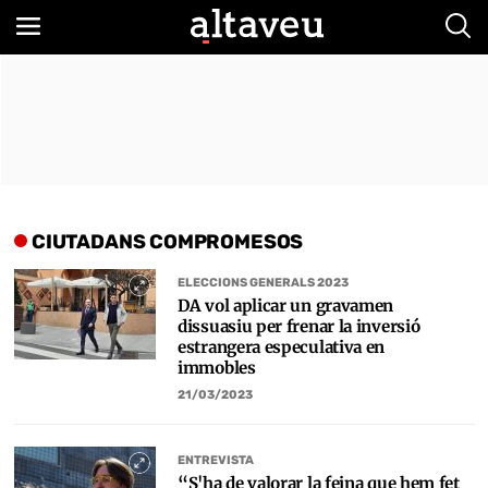
Bus
CIUTADANS COMPROMESOS
ELECCIONS GENERALS 2023
DA vol aplicar un gravamen
dissuasiu per frenar la inversió
estrangera especulativa en
immobles
21/03/2023
ENTREVISTA
“S'ha de valorar la feina que hem fet