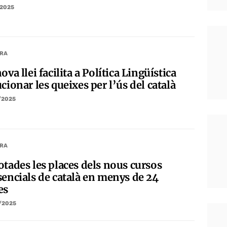
/2025
RA
ova llei facilita a Política Lingüística
cionar les queixes per l’ús del català
/2025
RA
otades les places dels nous cursos
sencials de català en menys de 24
es
/2025