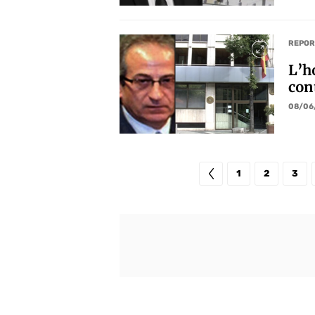
REPOR
L’h
con
08/06
1
2
3