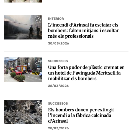
INTERIOR
L’incendi d’Arinsal fa esclatar els
bombers: falten mitjans i escoltar
més els professionals
30/03/2026
SUCCESSOS
Una forta pudor de plàstic cremat en
un hotel de l’avinguda Meritxell fa
mobilitzar els bombers
28/03/2026
SUCCESSOS
Els bombers donen per extingit
l’incendi a la fàbrica calcinada
d’Arinsal
28/03/2026