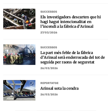
SUCCESSOS
Els investigadors descarten que hi
hagi hagut intencionalitat en
l’incendi a la fàbrica d’Arinsal
27/03/2026
SUCCESSOS
La part més feble de la fàbrica
d’Arinsal serà enderrocada del tot de
seguida per raons de seguretat
26/03/2026
REPORTATGE
Arinsal sota la cendra
26/03/2026