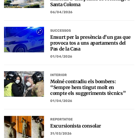
Santa Coloma
06/04/2026
SUCCESSOS
Ensurt per la presència d’un gas que
provoca tos a uns apartaments del
Pas de la Casa
01/04/2026
INTERIOR
Molné contradiu els bombers:
“Sempre hem tingut molt en
compte els suggeriments tècnics”
01/04/2026
REPORTATGE
Excursionista consolar
31/03/2026