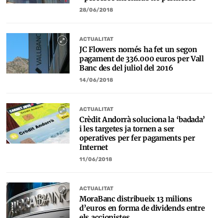
28/06/2018
ACTUALITAT
JC Flowers només ha fet un segon
pagament de 336.000 euros per Vall
Banc des del juliol del 2016
14/06/2018
ACTUALITAT
Crèdit Andorrà soluciona la ‘badada’
i les targetes ja tornen a ser
operatives per fer pagaments per
Internet
11/06/2018
ACTUALITAT
MoraBanc distribueix 13 milions
d’euros en forma de dividends entre
els accionistes