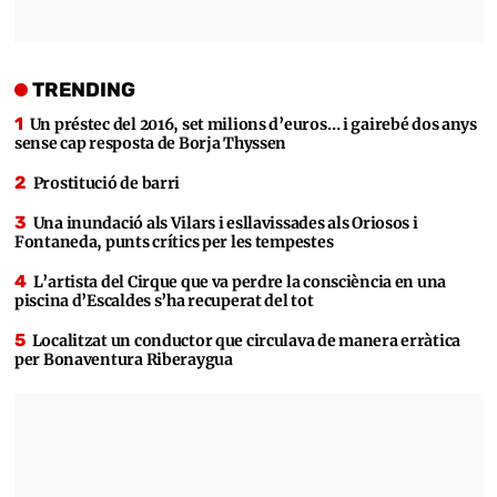
TRENDING
Un préstec del 2016, set milions d’euros… i gairebé dos anys
sense cap resposta de Borja Thyssen
Prostitució de barri
Una inundació als Vilars i esllavissades als Oriosos i
Fontaneda, punts crítics per les tempestes
L’artista del Cirque que va perdre la consciència en una
piscina d’Escaldes s’ha recuperat del tot
Localitzat un conductor que circulava de manera erràtica
per Bonaventura Riberaygua