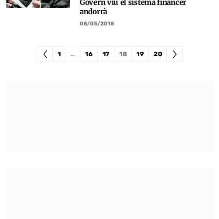
Govern viu el sistema financer
andorrà
08/05/2018
1
…
16
17
18
19
20