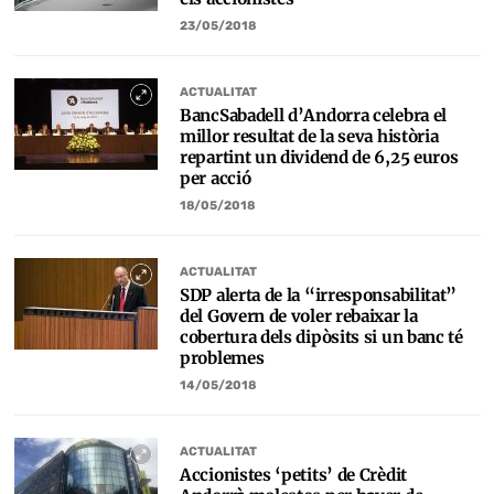
23/05/2018
ACTUALITAT
BancSabadell d’Andorra celebra el
millor resultat de la seva història
repartint un dividend de 6,25 euros
per acció
18/05/2018
ACTUALITAT
SDP alerta de la “irresponsabilitat”
del Govern de voler rebaixar la
cobertura dels dipòsits si un banc té
problemes
14/05/2018
ACTUALITAT
Accionistes ‘petits’ de Crèdit