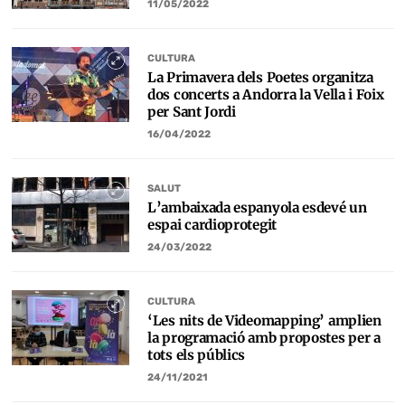
11/05/2022
CULTURA
La Primavera dels Poetes organitza
dos concerts a Andorra la Vella i Foix
per Sant Jordi
16/04/2022
SALUT
L’ambaixada espanyola esdevé un
espai cardioprotegit
24/03/2022
CULTURA
‘Les nits de Videomapping’ amplien
la programació amb propostes per a
tots els públics
24/11/2021