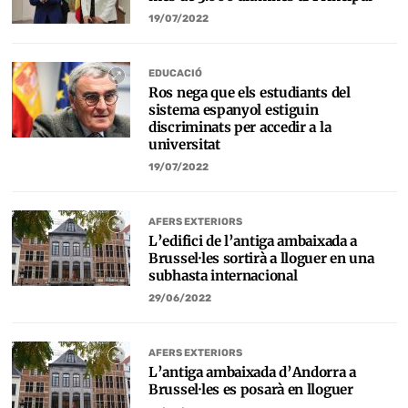
19/07/2022
EDUCACIÓ
Ros nega que els estudiants del
sistema espanyol estiguin
discriminats per accedir a la
universitat
19/07/2022
AFERS EXTERIORS
L’edifici de l’antiga ambaixada a
Brussel·les sortirà a lloguer en una
subhasta internacional
29/06/2022
AFERS EXTERIORS
L’antiga ambaixada d’Andorra a
Brussel·les es posarà en lloguer