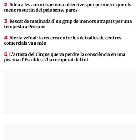
Adeu a les autoritzacions col·lectives per permetre que els
menors surtin del país sense pares
Rescat de matinada d’un grup de menors atrapats per una
tempesta a Pessons
Alerta veïnal: la recerca entre les deixalles de centres
comercials va a més
L’artista del Cirque que va perdre la consciència en una
piscina d’Escaldes s’ha recuperat del tot