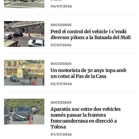
08/07/2026
SUCCESSOS
Perd el control del vehicle i s’endú
diversos pilons a la Baixada del Molí
07/07/2026
SUCCESSOS
Un motorista de 30 anys topa amb
un cotxe al Pas de la Casa
02/07/2026
SUCCESSOS
Aparatós xoc entre dos vehicles
només passar la frontera
francoandorrana en direcció a
Tolosa
01/07/2026