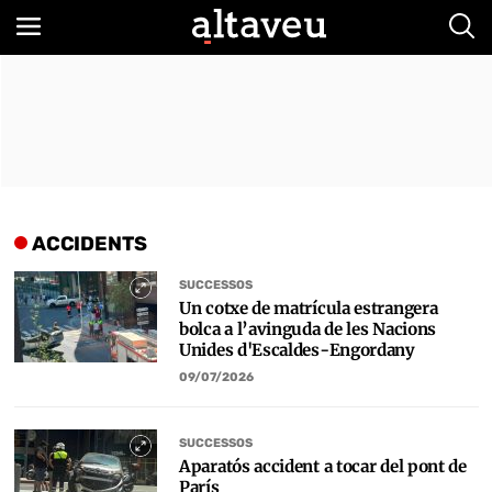
Bus
ACCIDENTS
SUCCESSOS
Un cotxe de matrícula estrangera
bolca a l’avinguda de les Nacions
Unides d'Escaldes-Engordany
09/07/2026
SUCCESSOS
Aparatós accident a tocar del pont de
París