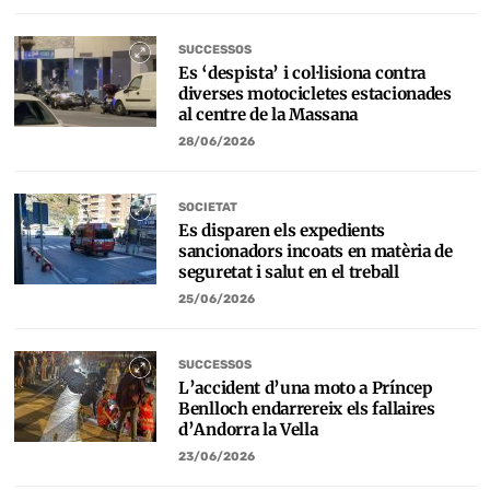
SUCCESSOS
Es ‘despista’ i col·lisiona contra
diverses motocicletes estacionades
al centre de la Massana
28/06/2026
SOCIETAT
Es disparen els expedients
sancionadors incoats en matèria de
seguretat i salut en el treball
25/06/2026
SUCCESSOS
L’accident d’una moto a Príncep
Benlloch endarrereix els fallaires
d’Andorra la Vella
23/06/2026