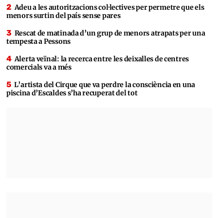
Adeu a les autoritzacions col·lectives per permetre que els
menors surtin del país sense pares
Rescat de matinada d’un grup de menors atrapats per una
tempesta a Pessons
Alerta veïnal: la recerca entre les deixalles de centres
comercials va a més
L’artista del Cirque que va perdre la consciència en una
piscina d’Escaldes s’ha recuperat del tot