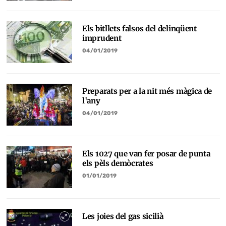
Els bitllets falsos del delinqüent
imprudent
04/01/2019
Preparats per a la nit més màgica de
l'any
04/01/2019
Els 1027 que van fer posar de punta
els pèls demòcrates
01/01/2019
Les joies del gas sicilià