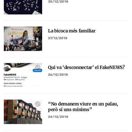
30/12/2018
La bicoca més familiar
27/12/2018
Qui va ‘desconnectar’ el FakeNEWS?
26/12/2018
“No demanem viure en un palau,
però sí uns mínims”
24/12/2018