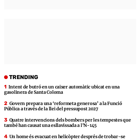
TRENDING
Intent de butró en un caixer automàtic ubicat en una
gasolinera de Santa Coloma
Govern prepara una ‘reformeta generosa’ a la Funció
Pública a través de la llei del pressupost 2027
Quatre intervencions dels bombers per les tempestes que
també han causat una esllavissada a l’N-145
Un home és evacuat en helicòpter després de trobar-se