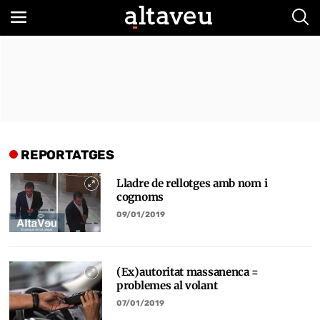
Bus
REPORTATGES
Lladre de rellotges amb nom i
cognoms
09/01/2019
(Ex)autoritat massanenca =
problemes al volant
07/01/2019