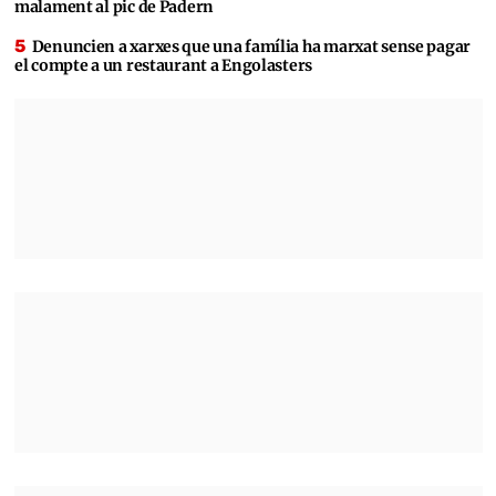
malament al pic de Padern
Denuncien a xarxes que una família ha marxat sense pagar
el compte a un restaurant a Engolasters