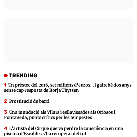
TRENDING
Un préstec del 2016, set milions d’euros… i gairebé dos anys
sense cap resposta de Borja Thyssen
Prostitució de barri
Una inundació als Vilars i esllavissades als Oriosos i
Fontaneda, punts crítics per les tempestes
L’artista del Cirque que va perdre la consciència en una
piscina d’Escaldes s’ha recuperat del tot