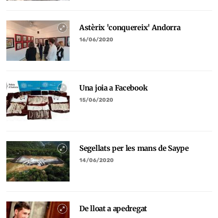
Astèrix 'conquereix' Andorra
16/06/2020
Una joia a Facebook
15/06/2020
Segellats per les mans de Saype
14/06/2020
De lloat a apedregat