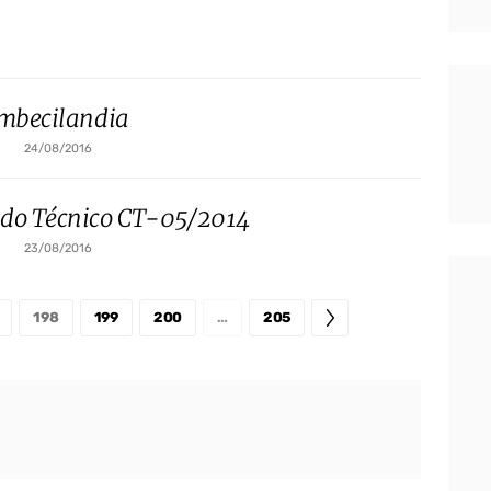
mbecilandia
24/08/2016
do Técnico CT-05/2014
23/08/2016
198
199
200
…
205