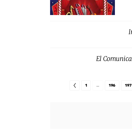
I
El Comunica
1
…
196
197