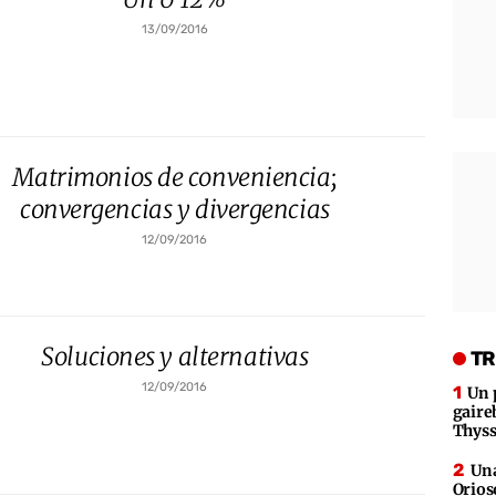
13/09/2016
Matrimonios de conveniencia;
convergencias y divergencias
12/09/2016
Soluciones y alternativas
TR
12/09/2016
Un 
gaire
Thys
Una
Orios