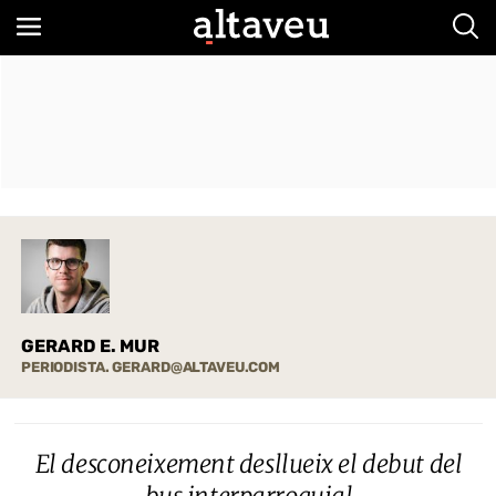
Bus
GERARD E. MUR
PERIODISTA. GERARD@ALTAVEU.COM
El desconeixement desllueix el debut del