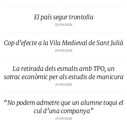
El país segur trontolla
23/09/2025
Cop d’efecte a la Vila Medieval de Sant Julià
23/09/2025
La retirada dels esmalts amb TPO, un
sotrac econòmic per als estudis de manicura
21/09/2025
“No podem admetre que un alumne toqui el
cul d’una companya”
21/09/2025