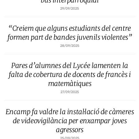
bus interparroquial
29/09/2025
“Creiem que alguns estudiants del centre
formen part de bandes juvenils violentes”
28/09/2025
Pares d’alumnes del Lycée lamenten la
falta de cobertura de docents de francès i
matemàtiques
27/09/2025
Encamp fa valdre la instal·lació de càmeres
de videovigilància per enxampar joves
agressors
25/09/2025