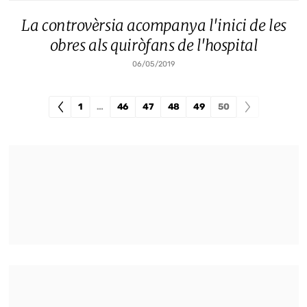
La controvèrsia acompanya l'inici de les
obres als quiròfans de l'hospital
06/05/2019
1
…
46
47
48
49
50