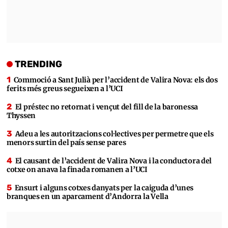
TRENDING
Commoció a Sant Julià per l’accident de Valira Nova: els dos
ferits més greus segueixen a l’UCI
El préstec no retornat i vençut del fill de la baronessa
Thyssen
Adeu a les autoritzacions col·lectives per permetre que els
menors surtin del país sense pares
El causant de l’accident de Valira Nova i la conductora del
cotxe on anava la finada romanen a l’UCI
Ensurt i alguns cotxes danyats per la caiguda d’unes
branques en un aparcament d’Andorra la Vella