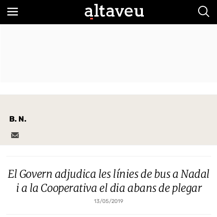
Bus
B. N.
El Govern adjudica les línies de bus a Nadal
i a la Cooperativa el dia abans de plegar
13/05/2019