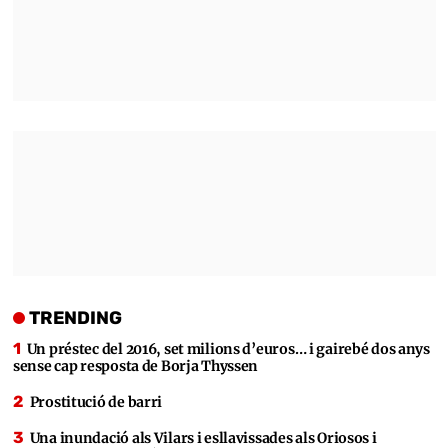
TRENDING
Un préstec del 2016, set milions d’euros… i gairebé dos anys
sense cap resposta de Borja Thyssen
Prostitució de barri
Una inundació als Vilars i esllavissades als Oriosos i