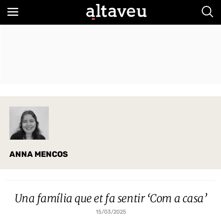
Bus
ANNA MENCOS
Una família que et fa sentir ‘Com a casa’
15/03/2025