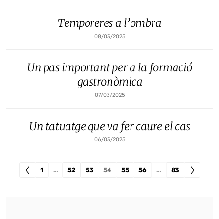
Temporeres a l’ombra
08/03/2025
Un pas important per a la formació
gastronòmica
07/03/2025
Un tatuatge que va fer caure el cas
06/03/2025
1
…
52
53
54
55
56
…
83