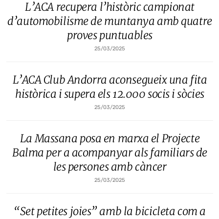
L’ACA recupera l’històric campionat
d’automobilisme de muntanya amb quatre
proves puntuables
25/03/2025
L’ACA Club Andorra aconsegueix una fita
històrica i supera els 12.000 socis i sòcies
25/03/2025
La Massana posa en marxa el Projecte
Balma per a acompanyar als familiars de
les persones amb càncer
25/03/2025
“Set petites joies” amb la bicicleta com a