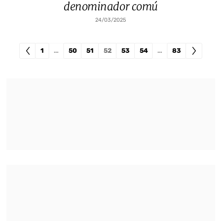
denominador comú
24/03/2025
1
…
50
51
52
53
54
…
83