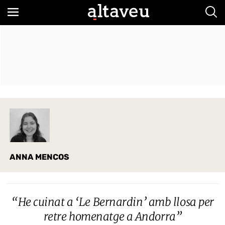
Bus
ANNA MENCOS
“He cuinat a ‘Le Bernardin’ amb llosa per
retre homenatge a Andorra”