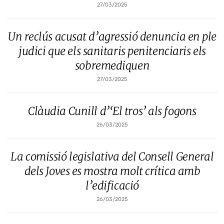
27/03/2025
Un reclús acusat d’agressió denuncia en ple
judici que els sanitaris penitenciaris els
sobremediquen
27/03/2025
Clàudia Cunill d’‘El tros’ als fogons
26/03/2025
La comissió legislativa del Consell General
dels Joves es mostra molt crítica amb
l’edificació
26/03/2025