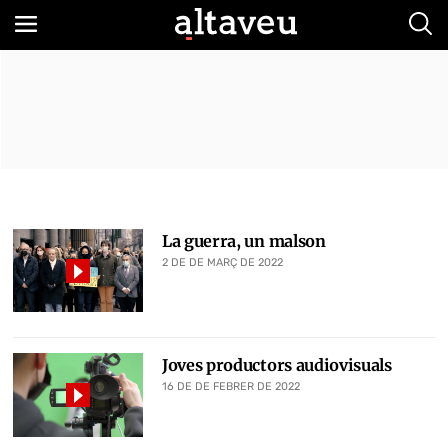
Bus
La guerra, un malson
2 DE DE MARÇ DE 2022
Joves productors audiovisuals
16 DE DE FEBRER DE 2022