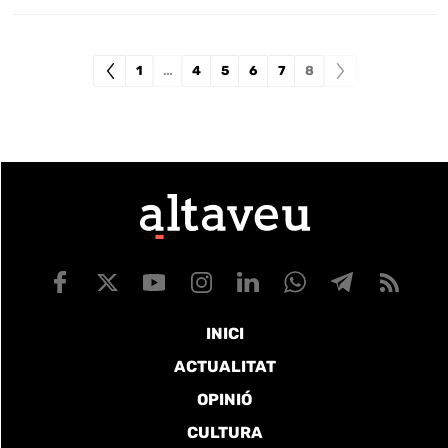
1
…
4
5
6
7
8
INICI
ACTUALITAT
OPINIÓ
CULTURA