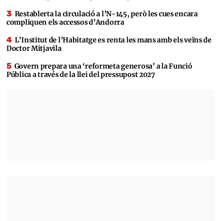
Restablerta la circulació a l’N-145, però les cues encara
compliquen els accessos d’Andorra
L’Institut de l’Habitatge es renta les mans amb els veïns de
Doctor Mitjavila
Govern prepara una ‘reformeta generosa’ a la Funció
Pública a través de la llei del pressupost 2027