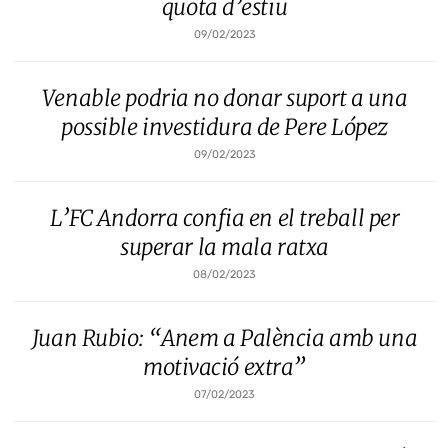
quota d’estiu
09/02/2023
Venable podria no donar suport a una
possible investidura de Pere López
09/02/2023
L’FC Andorra confia en el treball per
superar la mala ratxa
08/02/2023
Juan Rubio: “Anem a Palència amb una
motivació extra”
07/02/2023