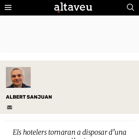
Bus
ALBERT SANJUAN
Els hotelers tornaran a disposar d’una