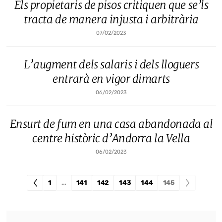
Els propietaris de pisos critiquen que se’ls
tracta de manera injusta i arbitrària
07/02/2023
L’augment dels salaris i dels lloguers
entrarà en vigor dimarts
06/02/2023
Ensurt de fum en una casa abandonada al
centre històric d’Andorra la Vella
06/02/2023
1
…
141
142
143
144
145