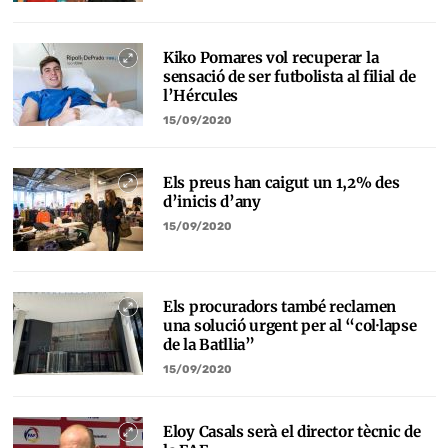
Kiko Pomares vol recuperar la
sensació de ser futbolista al filial de
l’Hércules
15/09/2020
Els preus han caigut un 1,2% des
d’inicis d’any
15/09/2020
Els procuradors també reclamen
una solució urgent per al “col·lapse
de la Batllia”
15/09/2020
Eloy Casals serà el director tècnic de