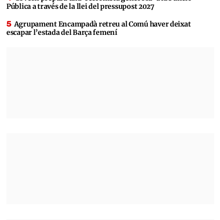
Pública a través de la llei del pressupost 2027
Agrupament Encampadà retreu al Comú haver deixat
escapar l’estada del Barça femení