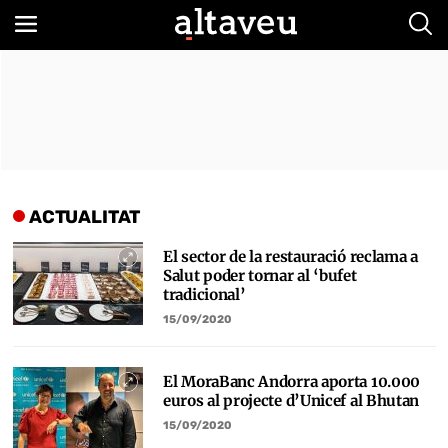
Bus
ACTUALITAT
El sector de la restauració reclama a
Salut poder tornar al ‘bufet
tradicional’
15/09/2020
El MoraBanc Andorra aporta 10.000
euros al projecte d’Unicef al Bhutan
15/09/2020